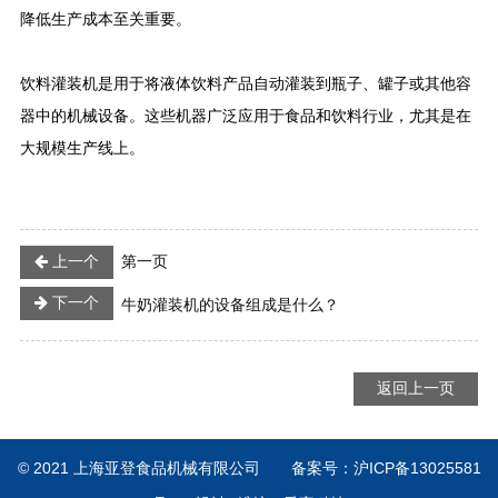
降低生产成本至关重要。
饮料灌装机是用于将液体饮料产品自动灌装到瓶子、罐子或其他容
器中的机械设备。这些机器广泛应用于食品和饮料行业，尤其是在
大规模生产线上。
上一个
第一页
下一个
牛奶灌装机的设备组成是什么？
返回上一页
© 2021 上海亚登食品机械有限公司
备案号：
沪ICP备13025581